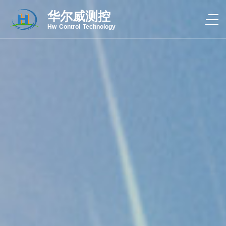
华尔威测控
Hw Control Technology
热线电话：4000-056-078
CLOSE
关于我们
产品中心
新闻中心
案例中心
联系我们